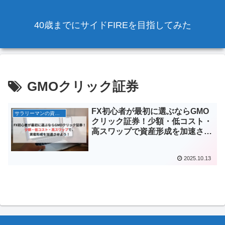
40歳までにサイドFIREを目指してみた
GMOクリック証券
FX初心者が最初に選ぶならGMO
サラリーマンの資産運用
クリック証券！少額・低コスト・
高スワップで資産形成を加速させ
よう！
2025.10.13